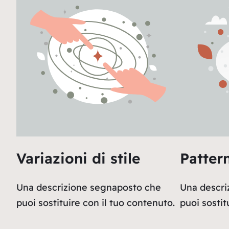
Variazioni di stile
Patter
Una descrizione segnaposto che
Una descri
puoi sostituire con il tuo contenuto.
puoi sostit